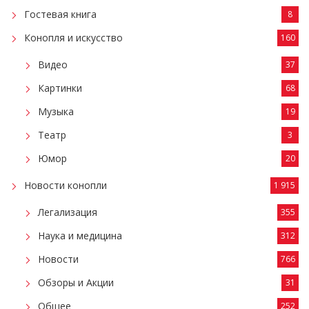
Гостевая книга
8
Конопля и искусство
160
Видео
37
Картинки
68
Музыка
19
Театр
3
Юмор
20
Новости конопли
1 915
Легализация
355
Наука и медицина
312
Новости
766
Обзоры и Акции
31
Общее
252