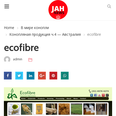
Home
В мире конопли
Конопляная продукция ч.4 — Австралия
ecofibre
ecofibre
admin