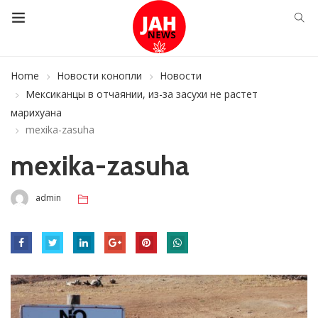
Home
Новости конопли
Новости
Мексиканцы в отчаянии, из-за засухи не растет
марихуана
mexika-zasuha
mexika-zasuha
admin