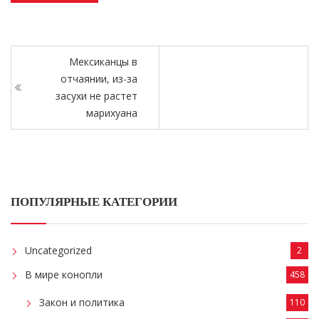
Мексиканцы в
отчаянии, из-за
засухи не растет
марихуана
ПОПУЛЯРНЫЕ КАТЕГОРИИ
Uncategorized
2
В мире конопли
458
Закон и политика
110