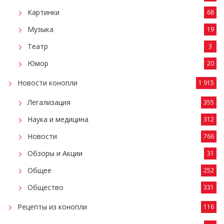
Картинки
68
Музыка
19
Театр
3
Юмор
20
Новости конопли
1 915
Легализация
355
Наука и медицина
312
Новости
766
Обзоры и Акции
31
Общее
252
Общество
331
Рецепты из конопли
116