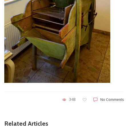
348
No Comments
Related Articles