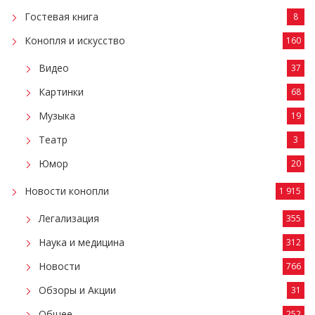
Гостевая книга
8
Конопля и искусство
160
Видео
37
Картинки
68
Музыка
19
Театр
3
Юмор
20
Новости конопли
1 915
Легализация
355
Наука и медицина
312
Новости
766
Обзоры и Акции
31
Общее
252