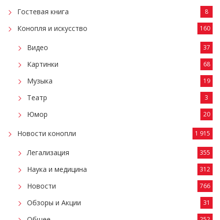
Гостевая книга
8
Конопля и искусство
160
Видео
37
Картинки
68
Музыка
19
Театр
3
Юмор
20
Новости конопли
1 915
Легализация
355
Наука и медицина
312
Новости
766
Обзоры и Акции
31
Общее
252