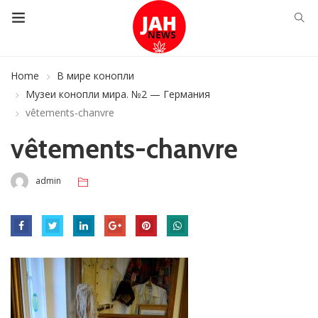
Home
В мире конопли
Музеи конопли мира. №2 — Германия
vêtements-chanvre
vêtements-chanvre
admin