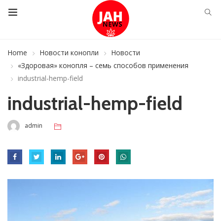
Home
Новости конопли
Новости
«Здоровая» конопля – семь способов применения
industrial-hemp-field
industrial-hemp-field
admin