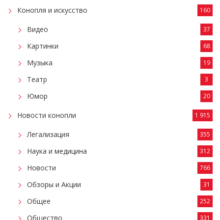
Конопля и искусство
160
Видео
37
Картинки
68
Музыка
19
Театр
3
Юмор
20
Новости конопли
1 915
Легализация
355
Наука и медицина
312
Новости
766
Обзоры и Акции
31
Общее
252
Общество
331