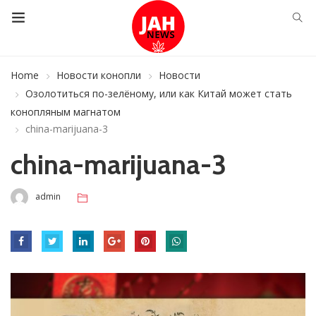
Home
Новости конопли
Новости
Озолотиться по-зелёному, или как Китай может стать
конопляным магнатом
china-marijuana-3
china-marijuana-3
admin