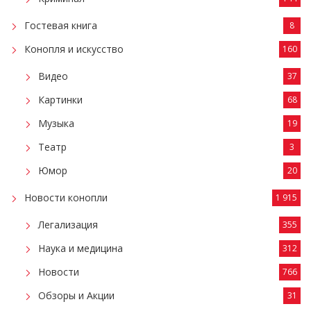
Гостевая книга
8
Конопля и искусство
160
Видео
37
Картинки
68
Музыка
19
Театр
3
Юмор
20
Новости конопли
1 915
Легализация
355
Наука и медицина
312
Новости
766
Обзоры и Акции
31