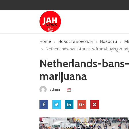
Home
Новости конопли
Новости
Ма
Netherlands-bans-tourists-from-buying-mari
Netherlands-bans-
marijuana
admin