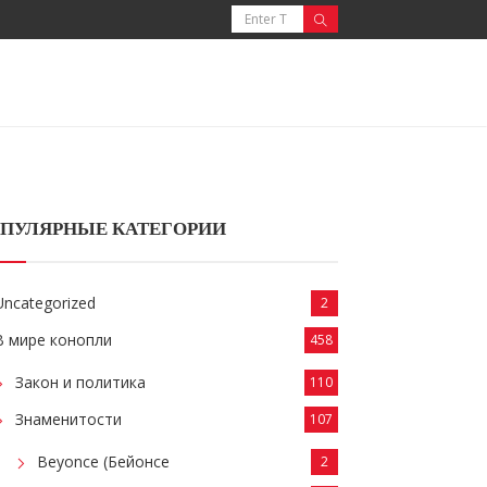
ПУЛЯРНЫЕ КАТЕГОРИИ
Uncategorized
2
В мире конопли
458
Закон и политика
110
Знаменитости
107
Beyonce (Бейонсе
2