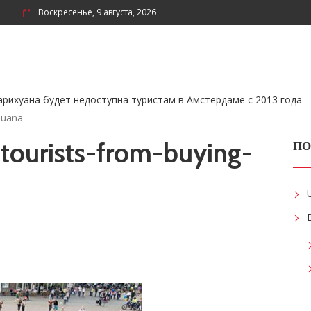
Воскресенье, 9 августа, 2026
рихуана будет недоступна туристам в Амстердаме с 2013 года
juana
tourists-from-buying-
ПО