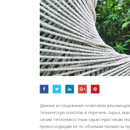
Данные исследования позволили рекомендо
техническую коноплю в перечень сырья, ма
своим теплоемкостным характеристикам зна
превосходящим ее по объемам биомассы при