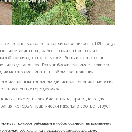
 в качестве моторного топлива появилась в 1895 году,
изельный двигатель, работающий на биотопливе.
тивой топлива, которое может быть использовано
льных установках. Так как биодизель имеет такие же
во, их можно смешивать в любом соотношении.
 его идеальным топливом для использования в морских
но загрязненных городах мира.
полагающие критерии биотоплива, пригодного для
орания, которым практически идеально соответствует
й топлива, которое работает в любом обычном, не измененном
же местах, где хранится нефтяное дизельное топливо;