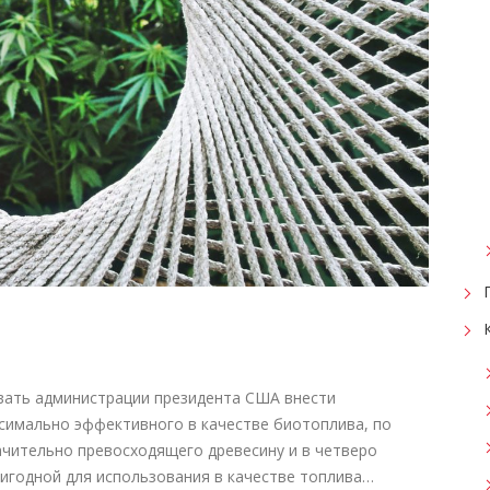
вать администрации президента США внести
ксимально эффективного в качестве биотоплива, по
чительно превосходящего древесину и в четверо
годной для использования в качестве топлива…