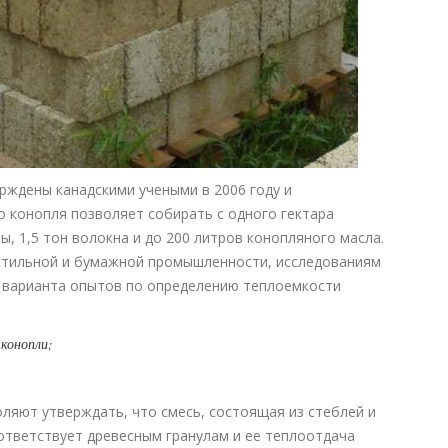
рждены канадскими учеными в 2006 году и
то конопля позволяет собирать с одного гектара
, 1,5 тон волокна и до 200 литров конопляного масла.
кстильной и бумажной промышленности, исследованиям
2 варианта опытов по определению теплоемкости
 конопли;
ляют утверждать, что смесь, состоящая из стеблей и
ответствует древесным гранулам и ее теплоотдача