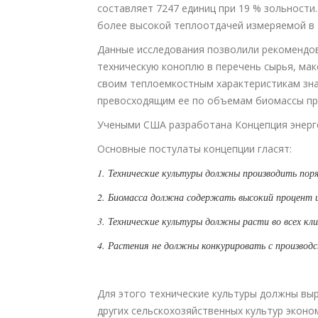
составляет 7247 единиц при 19 % зольности
более высокой теплоотдачей измеряемой в 
Данные исследования позволили рекомендо
техническую коноплю в перечень сырья, ма
своим теплоемкостным характеристикам зна
превосходящим ее по объемам биомассы при
Учеными США разработана Концепция энерге
Основные постулаты концепции гласят:
1. Технические культуры должны производить поря
2. Биомасса должна содержать высокий процент 
3. Технические культуры должны расти во всех кл
4. Растения не должны конкурировать с производ
Для этого технические культуры должны выр
других сельскохозяйственных культур экон