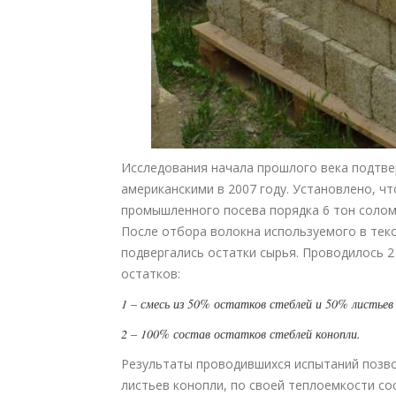
Исcледования начала прошлого века подтве
американскими в 2007 году. Установлено, ч
промышленного посева порядка 6 тон соломы
После отбора волокна используемого в те
подвергались остатки сырья. Проводилось 
остатков:
1 – смесь из 50% остатков стеблей и 50% листьев
2 – 100% состав остатков стеблей конопли.
Результаты проводившихся испытаний позво
листьев конопли, по своей теплоемкости со