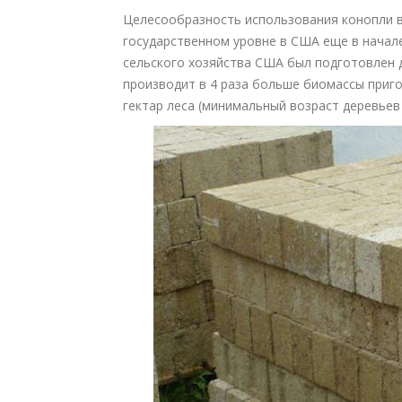
Целесообразность использования конопли в
государственном уровне в США еще в начал
сельского хозяйства США был подготовлен д
производит в 4 раза больше биомассы приг
гектар леса (минимальный возраст деревьев