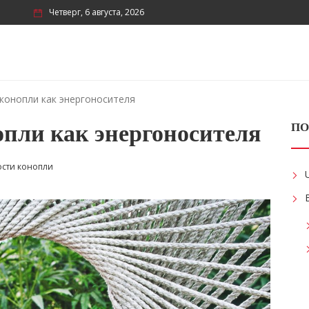
Четверг, 6 августа, 2026
конопли как энергоносителя
пли как энергоносителя
ПО
сти конопли