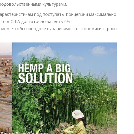
продовольственными культурами.
характеристикам под постулаты Концепции максимально
что в США достаточно засеять 6%
нием, чтобы преодолеть зависимость экономики страны