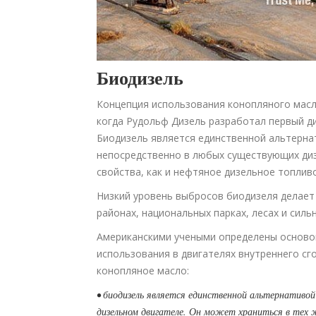
Биодизель
Концепция использования конопляного масла
когда Рудольф Дизель разработал первый д
Биодизель является единственной альтерна
непосредственно в любых существующих дизе
свойства, как и нефтяное дизельное топли
Низкий уровень выбросов биодизеля делает
районах, национальных парках, лесах и силь
Американскими учеными определены осново
использования в двигателях внутреннего сг
конопляное масло:
• биодизель является единственной альтернативо
дизельном двигателе. Он может храниться в тех 