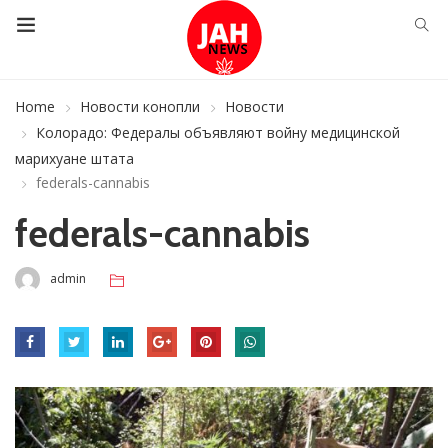
Home
Новости конопли
Новости
Колорадо: Федералы объявляют войну медицинской
марихуане штата
federals-cannabis
federals-cannabis
admin