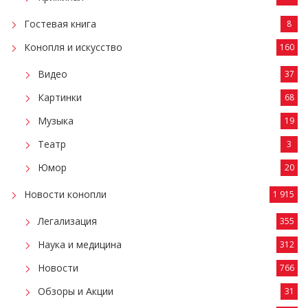
Гостевая книга
8
Конопля и искусство
160
Видео
37
Картинки
68
Музыка
19
Театр
3
Юмор
20
Новости конопли
1 915
Легализация
355
Наука и медицина
312
Новости
766
Обзоры и Акции
31