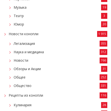
Музыка
19
Театр
3
Юмор
20
Новости конопли
1 915
Легализация
355
Наука и медицина
312
Новости
766
Обзоры и Акции
31
Общее
252
Общество
331
Рецепты из конопли
116
Кулинария
28