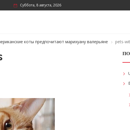
Суббота, 8 августа, 2026
ериканские коты предпочитают марихуану валерьяне
pets-wi
s
ПО