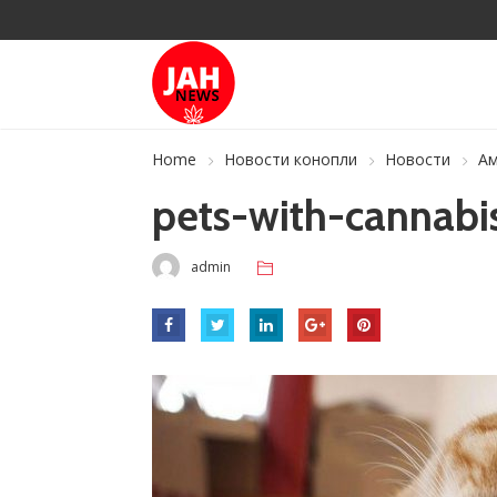
Home
Новости конопли
Новости
Ам
pets-with-cannabi
admin