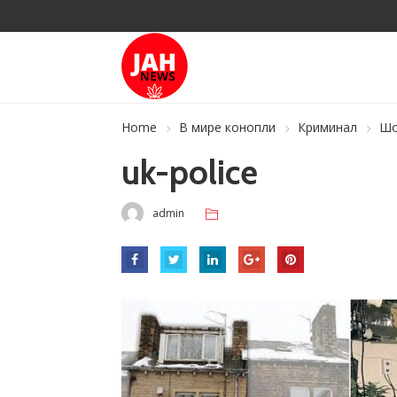
Home
В мире конопли
Криминал
Шо
uk-police
admin