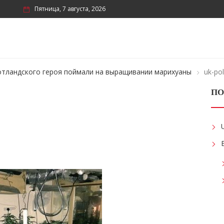
Пятница, 7 августа, 2026
тландского героя поймали на выращивании марихуаны
uk-pol
ПО