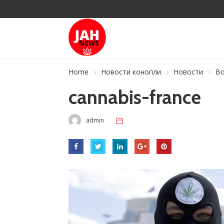
Home
Новости конопли
Новости
Во
cannabis-france
admin