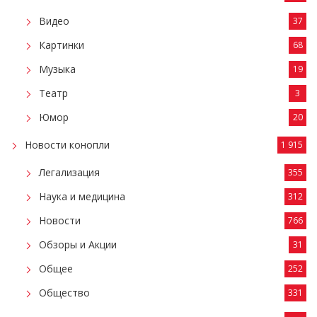
Видео
37
Картинки
68
Музыка
19
Театр
3
Юмор
20
Новости конопли
1 915
Легализация
355
Наука и медицина
312
Новости
766
Обзоры и Акции
31
Общее
252
Общество
331