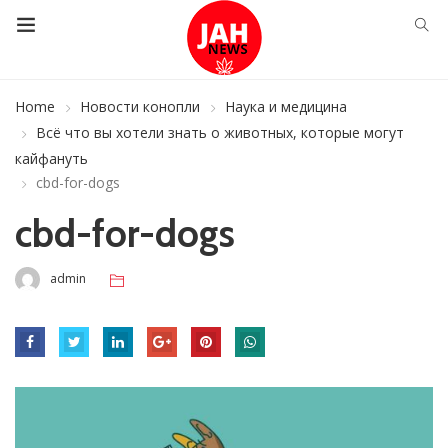
Home
Новости конопли
Наука и медицина
Всё что вы хотели знать о животных, которые могут
кайфануть
cbd-for-dogs
cbd-for-dogs
admin