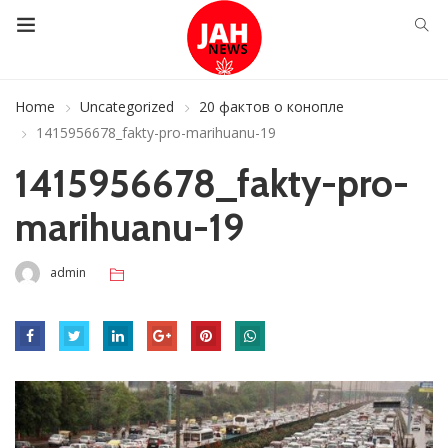
Home
Uncategorized
20 фактов о конопле
1415956678_fakty-pro-marihuanu-19
1415956678_fakty-pro-
marihuanu-19
admin