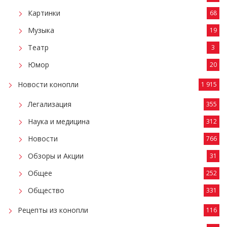
Картинки
68
Музыка
19
Театр
3
Юмор
20
Новости конопли
1 915
Легализация
355
Наука и медицина
312
Новости
766
Обзоры и Акции
31
Общее
252
Общество
331
Рецепты из конопли
116