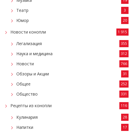
Музыка
19
Театр
3
Юмор
20
Новости конопли
1 915
Легализация
355
Наука и медицина
312
Новости
766
Обзоры и Акции
31
Общее
252
Общество
331
Рецепты из конопли
116
Кулинария
28
Напитки
17