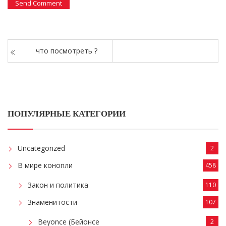
что посмотреть ?
ПОПУЛЯРНЫЕ КАТЕГОРИИ
Uncategorized
2
В мире конопли
458
Закон и политика
110
Знаменитости
107
Beyonce (Бейонсе
2