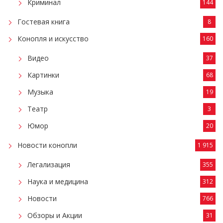
Криминал
144
Гостевая книга
8
Конопля и искусство
160
Видео
37
Картинки
68
Музыка
19
Театр
3
Юмор
20
Новости конопли
1 915
Легализация
355
Наука и медицина
312
Новости
766
Обзоры и Акции
31