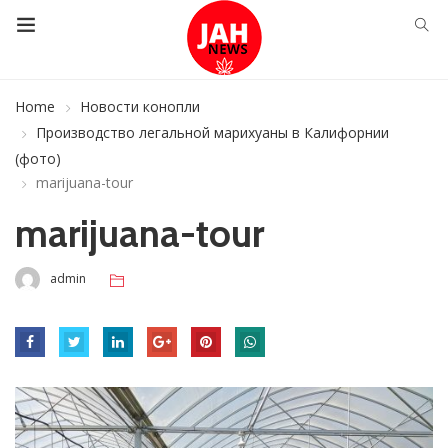
Home
Новости конопли
Производство легальной марихуаны в Калифорнии
(фото)
marijuana-tour
marijuana-tour
admin