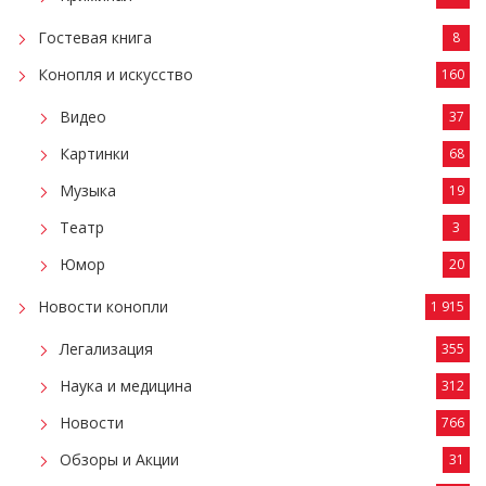
Гостевая книга
8
Конопля и искусство
160
Видео
37
Картинки
68
Музыка
19
Театр
3
Юмор
20
Новости конопли
1 915
Легализация
355
Наука и медицина
312
Новости
766
Обзоры и Акции
31