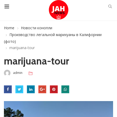
Home
Новости конопли
Производство легальной марихуаны в Калифорнии
(фото)
marijuana-tour
marijuana-tour
admin