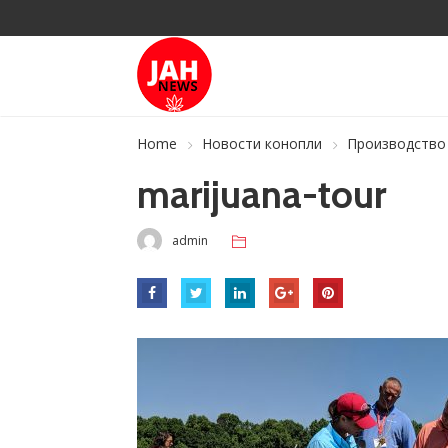
Home
Новости конопли
Производство 
marijuana-tour
admin