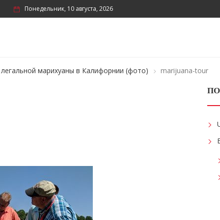
Понедельник, 10 августа, 2026
легальной марихуаны в Калифорнии (фото)
marijuana-tour
ПО