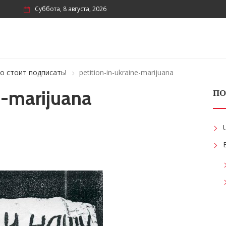
Суббота, 8 августа, 2026
о стоит подписать!
petition-in-ukraine-marijuana
e-marijuana
ПО