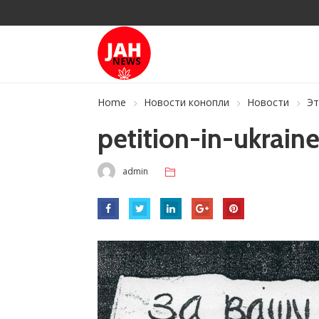
Home
Новости конопли
Новости
Эт
petition-in-ukrain
admin