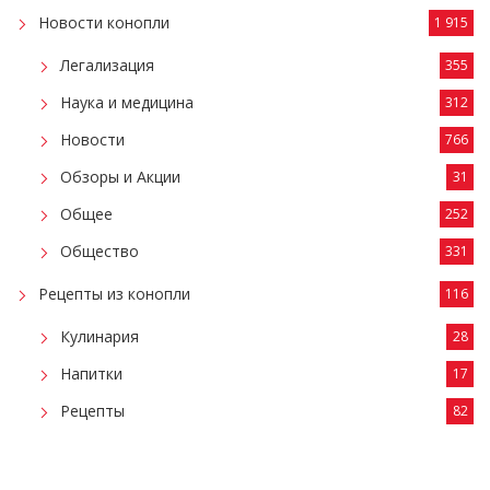
Новости конопли
1 915
Легализация
355
Наука и медицина
312
Новости
766
Обзоры и Акции
31
Общее
252
Общество
331
Рецепты из конопли
116
Кулинария
28
Напитки
17
Рецепты
82