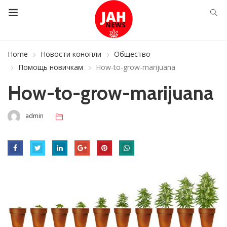
Home
Новости конопли
Общество
Помощь новичкам
How-to-grow-marijuana
How-to-grow-marijuana
admin