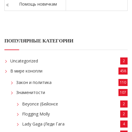
Помощь новичкам
ПОПУЛЯРНЫЕ КАТЕГОРИИ
Uncategorized
2
В мире конопли
458
Закон и политика
110
Знаменитости
107
Beyonce (Бейонсе
2
Flogging Molly
2
Lady Gaga (Леди Гага
4