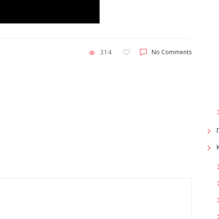
314
No Comments