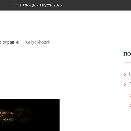
Пятница, 7 августа, 2026
 України!
Gulyaj-kozak
ПО