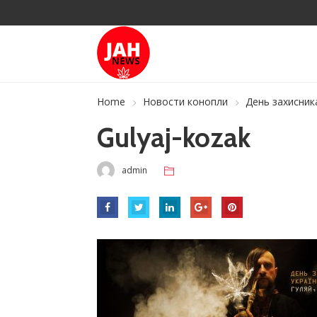
Home
Новости конопли
День захисника
Gulyaj-kozak
admin