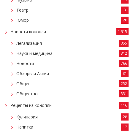
Театр
3
Юмор
20
Новости конопли
1 915
Легализация
355
Наука и медицина
312
Новости
766
Обзоры и Акции
31
Общее
252
Общество
331
Рецепты из конопли
116
Кулинария
28
Напитки
17