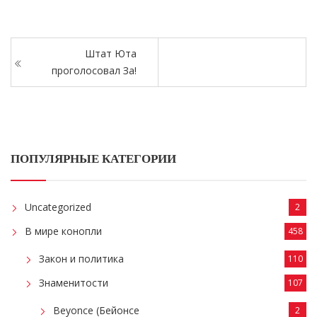
Штат Юта
проголосовал За!
ПОПУЛЯРНЫЕ КАТЕГОРИИ
Uncategorized
2
В мире конопли
458
Закон и политика
110
Знаменитости
107
Beyonce (Бейонсе
2