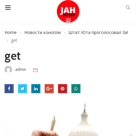
Home
Новости конопли
Штат Юта проголосовал За!
get
get
admin