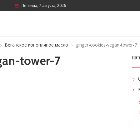
Пятница, 7 августа, 2026
Веганское конопляное масло
ginger-cookies-vegan-tower-7
gan-tower-7
ПО