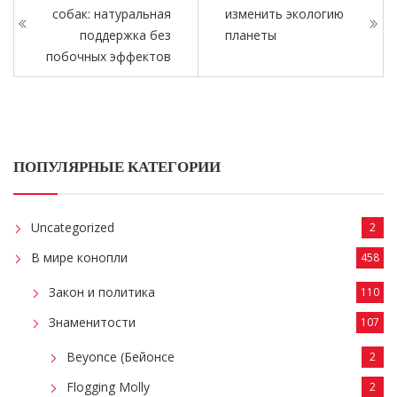
собак: натуральная
изменить экологию
поддержка без
планеты
побочных эффектов
ПОПУЛЯРНЫЕ КАТЕГОРИИ
Uncategorized
2
В мире конопли
458
Закон и политика
110
Знаменитости
107
Beyonce (Бейонсе
2
Flogging Molly
2