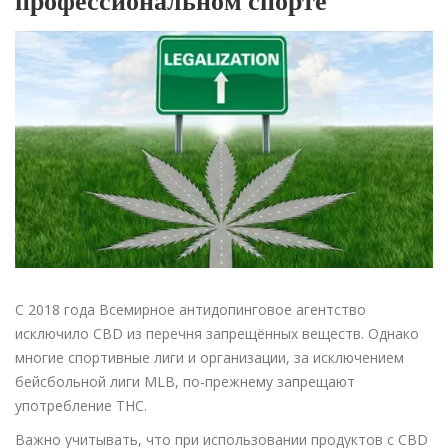
профессиональном спорте
С 2018 года Всемирное антидопинговое агентство
исключило CBD из перечня запрещённых веществ. Однако
многие спортивные лиги и организации, за исключением
бейсбольной лиги MLB, по-прежнему запрещают
употребление THC.
Важно учитывать, что при использовании продуктов с CBD