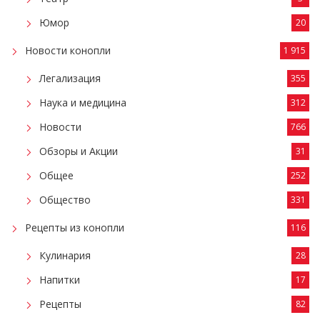
Юмор
20
Новости конопли
1 915
Легализация
355
Наука и медицина
312
Новости
766
Обзоры и Акции
31
Общее
252
Общество
331
Рецепты из конопли
116
Кулинария
28
Напитки
17
Рецепты
82