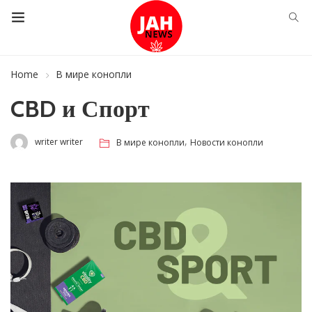
Home
В мире конопли
CBD и Спорт
,
writer writer
В мире конопли
Новости конопли