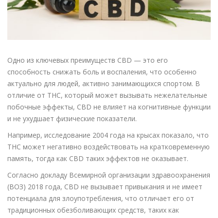
Одно из ключевых преимуществ CBD — это его
способность снижать боль и воспаления, что особенно
актуально для людей, активно занимающихся спортом. В
отличие от THC, который может вызывать нежелательные
побочные эффекты, CBD не влияет на когнитивные функции
и не ухудшает физические показатели.
Например, исследование 2004 года на крысах показало, что
THC может негативно воздействовать на кратковременную
память, тогда как CBD таких эффектов не оказывает.
Согласно докладу Всемирной организации здравоохранения
(ВОЗ) 2018 года, CBD не вызывает привыкания и не имеет
потенциала для злоупотребления, что отличает его от
традиционных обезболивающих средств, таких как