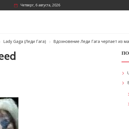
Четверг, 6 августа, 2026
Lady Gaga (Леди Гага)
Вдохновение Леди Гага черпает из м
eed
ПО