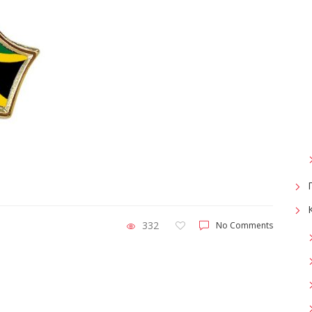
332
No Comments