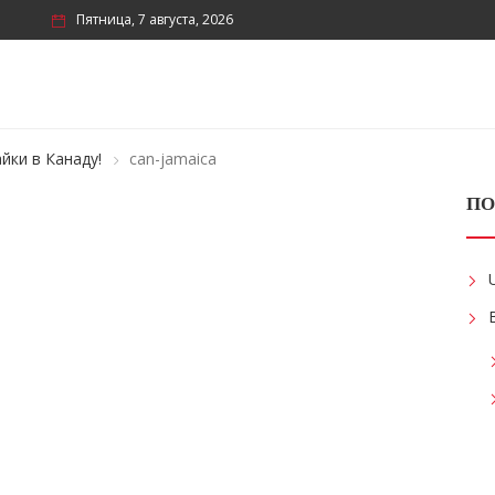
Пятница, 7 августа, 2026
йки в Канаду!
can-jamaica
ПО