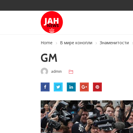
Home
В мире конопли
Знаменитости
GM
admin