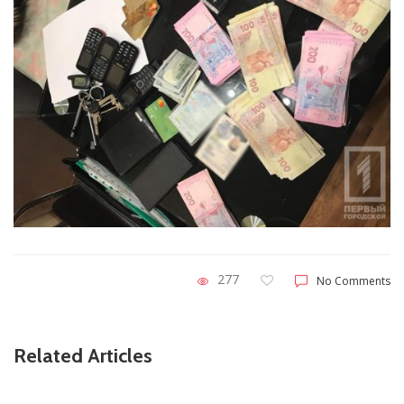
277
No Comments
Related Articles