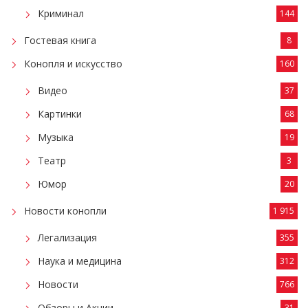
Криминал
144
Гостевая книга
8
Конопля и искусство
160
Видео
37
Картинки
68
Музыка
19
Театр
3
Юмор
20
Новости конопли
1 915
Легализация
355
Наука и медицина
312
Новости
766
Обзоры и Акции
31