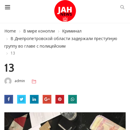
Home
В мире конопли
Криминал
В Днепропетровской области задержали преступную
группу во главе с полицейским
13
13
admin