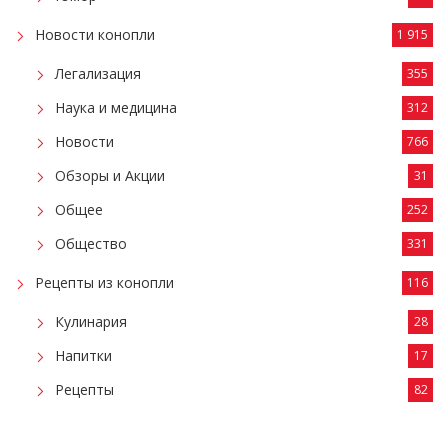
Новости конопли
1 915
Легализация
355
Наука и медицина
312
Новости
766
Обзоры и Акции
31
Общее
252
Общество
331
Рецепты из конопли
116
Кулинария
28
Напитки
17
Рецепты
82