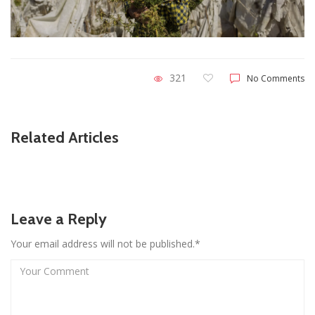
321
No Comments
Related Articles
Leave a Reply
Your email address will not be published.*