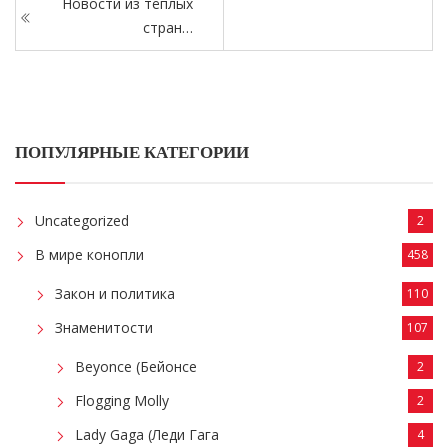
Новости из тёплых
стран…
ПОПУЛЯРНЫЕ КАТЕГОРИИ
Uncategorized
2
В мире конопли
458
Закон и политика
110
Знаменитости
107
Beyonce (Бейонсе
2
Flogging Molly
2
Lady Gaga (Леди Гага
4