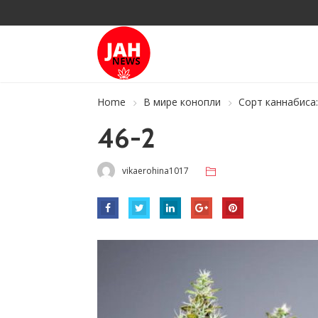
Home
В мире конопли
Сорт каннабиса: 
46-2
vikaerohina1017