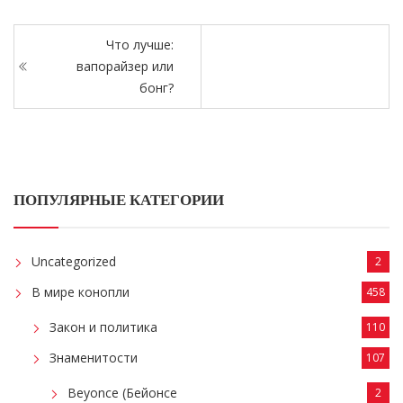
Что лучше:
вапорайзер или
бонг?
ПОПУЛЯРНЫЕ КАТЕГОРИИ
Uncategorized
2
В мире конопли
458
Закон и политика
110
Знаменитости
107
Beyonce (Бейонсе
2