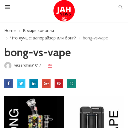
Home
В мире конопли
Что лучше: вапорайзер или бонг?
bong-vs-vape
bong-vs-vape
vikaerohina1017