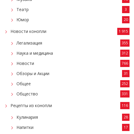
Театр
3
Юмор
20
Новости конопли
1 915
Легализация
355
Наука и медицина
312
Новости
766
Обзоры и Акции
31
Общее
252
Общество
331
Рецепты из конопли
116
Кулинария
28
Напитки
17